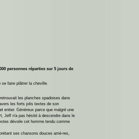
000 personnes réparties sur 5 jours de
e faire plâtrer la cheville.
t retrouvait les planches spadoises dans
vers les forts jolis textes de son
 et entier. Généreux parce que malgré une
rt, Jeff n'a pas hésité à descendre dans le
es textes dévoile cet homme tendu comme
nterprétant ses chansons douces amè-res,