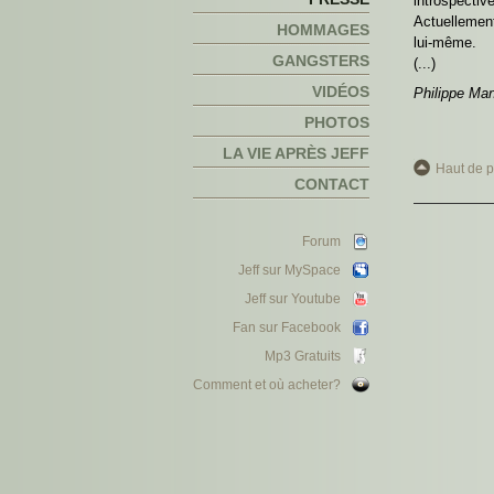
introspectiv
Actuellement
HOMMAGES
lui-même.
GANGSTERS
(...)
VIDÉOS
Philippe Ma
PHOTOS
LA VIE APRÈS JEFF
Haut de 
CONTACT
Forum
Jeff sur MySpace
Jeff sur Youtube
Fan sur Facebook
Mp3 Gratuits
Comment et où acheter?